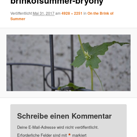
brinkofsummer-bryony
Veröffentlicht
Mai 31, 2017
am
4928 × 2251
in
On the Brink of
Summer
Schreibe einen Kommentar
Deine E-Mail-Adresse wird nicht veröffentlicht.
*
Erforderliche Felder sind mit
markiert