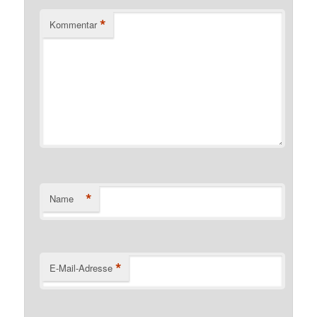
*
Kommentar
*
Name
*
E-Mail-Adresse