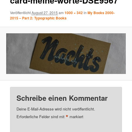
card-meine-worte-DSE9567
Veröffentlicht
August 27, 2015
am
1000 × 342
in
My Books 2000-
2015 – Part 2: Typographic Books
Schreibe einen Kommentar
Deine E-Mail-Adresse wird nicht veröffentlicht.
*
Erforderliche Felder sind mit
markiert