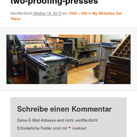
two-proofing-presses
Veröffentlicht
Oktober 18, 2015
am
1000 × 400
in
My Websites Out
There
Schreibe einen Kommentar
Deine E-Mail-Adresse wird nicht veröffentlicht.
*
Erforderliche Felder sind mit
markiert