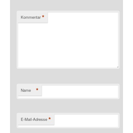
*
Kommentar
*
Name
*
E-Mail-Adresse